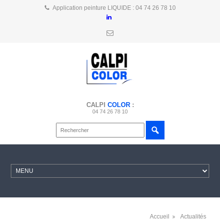
Application peinture LIQUIDE : 04 74 26 78 10
CALPI
COLOR
:
04 74 26 78 10
Accueil
Actualités