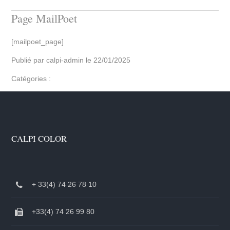
Page MailPoet
[mailpoet_page]
Publié par
calpi-admin
le
22/01/2025
Catégories :
CALPI COLOR
+ 33(4) 74 26 78 10
+33(4) 74 26 99 80