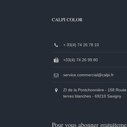
CALPI COLOR
+ 33(4) 74 26 78 10
+33(4) 74 26 99 80
service.commercial@calpi.fr
ZI de la Pontchonnière - 158 Route
terres blanches - 69210 Savigny
Pour vous abonner gratuiteme