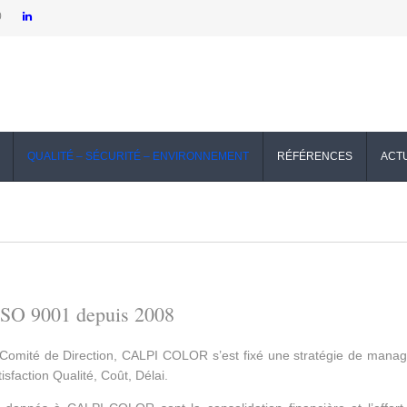
0
QUALITÉ – SÉCURITÉ – ENVIRONNEMENT
RÉFÉRENCES
ACT
 ISO 9001 depuis 2008
n Comité de Direction, CALPI COLOR s’est fixé une stratégie de mana
isfaction Qualité, Coût, Délai.