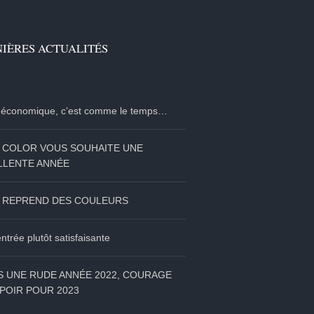
IÈRES ACTUALITÉS
e économique, c’est comme le temps…
I COLOR VOUS SOUHAITE UNE
LLENTE ANNÉE
I REPREND DES COULEURS
ntrée plutôt satisfaisante
S UNE RUDE ANNÉE 2022, COURAGE
POIR POUR 2023