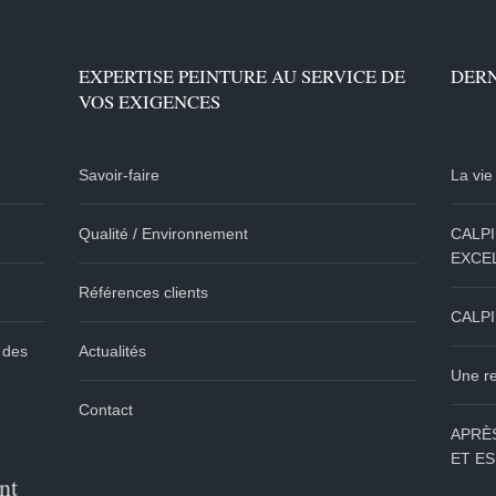
EXPERTISE PEINTURE AU SERVICE DE
DERN
VOS EXIGENCES
Savoir-faire
La vi
Qualité / Environnement
CALP
EXCE
Références clients
CALP
 des
Actualités
Une re
Contact
APRÈ
ET ES
nt