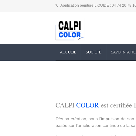
Application peinture LIQUIDE : 04 74 26 78 1
ACCUEIL
SOCIÉTÉ
SAVOIR-FAIRE
CALPI
COLOR
est certifiée
Dès sa création, sous l’impulsion de so
basée sur l’amélioration continue de la sat