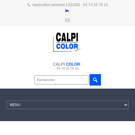
Application peinture LIQUIDE : 04 74 26 78 10
CALPI
COLOR
:
04 74 26 78 10